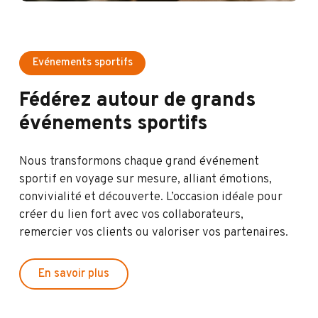
Evénements sportifs
Fédérez
autour
de
grands
événements
sportifs
Nous transformons chaque grand événement
sportif en voyage sur mesure, alliant émotions,
convivialité et découverte. L’occasion idéale pour
créer du lien fort avec vos collaborateurs,
remercier vos clients ou valoriser vos partenaires.
E
n
s
a
v
o
i
r
p
l
u
s