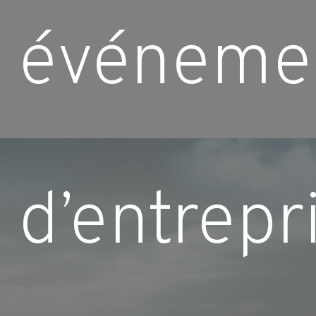
événeme
d’entrepr