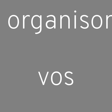
organiso
vos