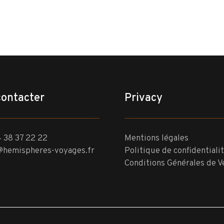
contacter
Privacy
 38 37 22 22
Mentions légales
@hemispheres-voyages.fr
Politique de confidentiali
Conditions Générales de V