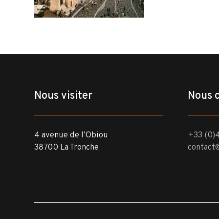
Nous visiter
Nous 
4 avenue de l’Obiou
+33 (0)4
38700 La Tronche
contact