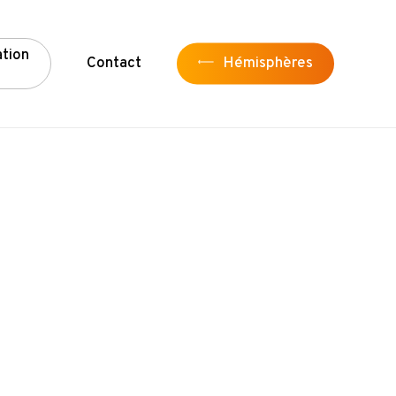
a
t
i
o
n
Contact
Hémisphères