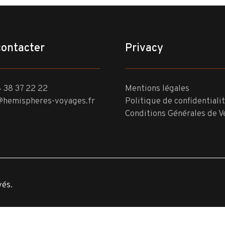
contacter
Privacy
 38 37 22 22
Mentions légales
@hemispheres-voyages.fr
Politique de confidentiali
Conditions Générales de V
vés.