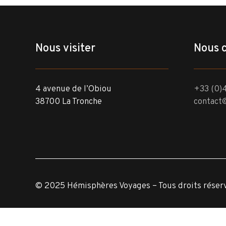
Nous visiter
Nous 
4 avenue de l’Obiou
+33 (0)4
38700 La Tronche
contact
© 2025 Hémisphères Voyages – Tous droits réser