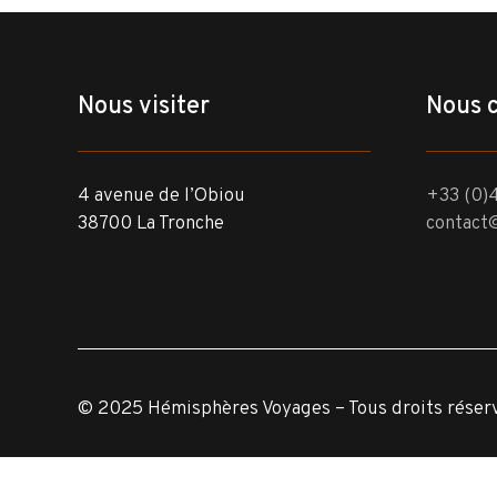
Nous visiter
Nous 
4 avenue de l’Obiou
+33 (0)4
38700 La Tronche
contact
© 2025 Hémisphères Voyages – Tous droits réser