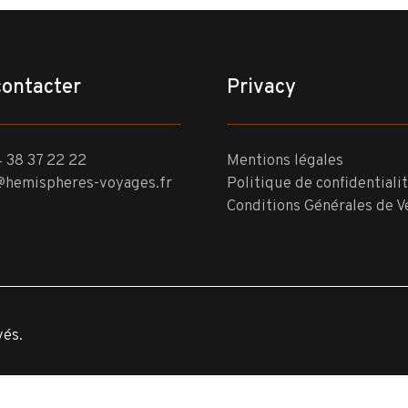
contacter
Privacy
 38 37 22 22
Mentions légales
@hemispheres-voyages.fr
Politique de confidentiali
Conditions Générales de V
vés.