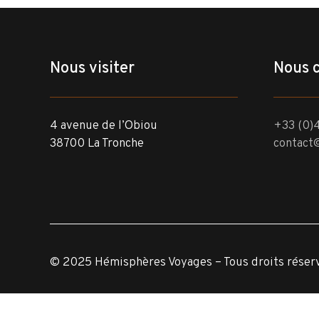
Nous visiter
Nous 
4 avenue de l’Obiou
+33 (0)4
38700 La Tronche
contact
© 2025 Hémisphères Voyages – Tous droits réser