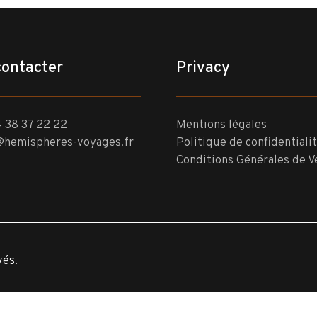
contacter
Privacy
 38 37 22 22
Mentions légales
@hemispheres-voyages.fr
Politique de confidentiali
Conditions Générales de V
vés.