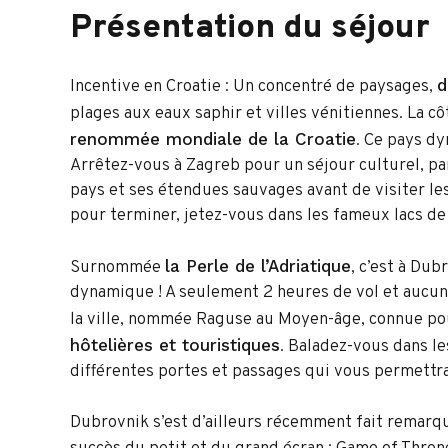
Présentation
du
séjour
d
Incentive en Croatie : Un concentré de paysages,
plages aux eaux saphir et villes vénitiennes. La cô
renommée mondiale de la Croatie
. Ce pays dy
Arrêtez-vous à Zagreb pour un séjour culturel, parc
pays et ses étendues sauvages avant de visiter l
pour terminer, jetez-vous dans les fameux lacs de 
la Perle de l’Adriatique
Surnommée
, c’est à Du
dynamique ! A seulement 2 heures de vol et aucun
la ville, nommée Raguse au Moyen-âge, connue p
hôtelières et touristiques
. Baladez-vous dans les
différentes portes et passages qui vous permettra
Dubrovnik s’est d’ailleurs récemment fait remarq