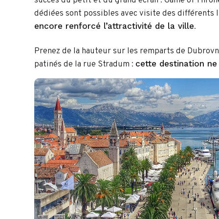
succès du petit et du grand écran : Game of Thro
dédiées sont possibles avec visite des différents 
encore renforcé l’attractivité de la ville
.
Prenez de la hauteur sur les remparts de Dubrovnik
cette destination ne
patinés de la rue Stradum :