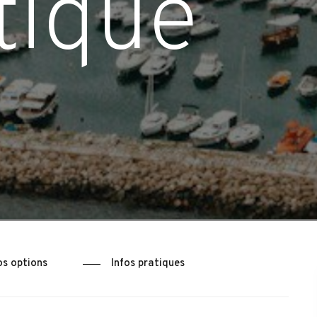
atique
s options
Infos pratiques