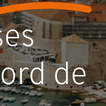
ses
ord
de