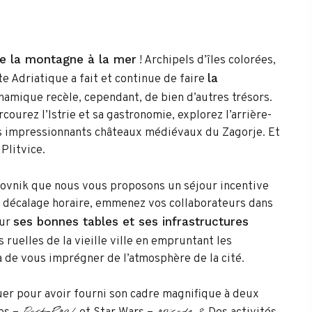
e la montagne à la mer
! Archipels d’îles colorées,
la
te Adriatique a fait et continue de faire
namique recèle, cependant, de bien d’autres trésors.
ourez l’Istrie et sa gastronomie, explorez l’arrière-
es impressionnants châteaux médiévaux du Zagorje. Et
Plitvice.
brovnik que nous vous proposons un séjour incentive
 décalage horaire, emmenez vos collaborateurs dans
ses bonnes tables et ses infrastructures
our
 ruelles de la vieille ville en empruntant les
 de vous imprégner de l’atmosphère de la cité.
uer pour avoir fourni son cadre magnifique à deux