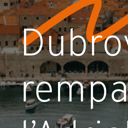
Dubro
rempa