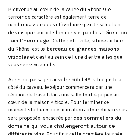
Bienvenue au cœur de la Vallée du Rhône ! Ce
terroir de caractère est également terre de
nombreux vignobles offrant une grande sélection
Direction
de vins qui sauront stimuler vos papilles !
Tain l’Hermitage
! Cette petit ville, située au bord
le berceau de grandes maisons
du Rhône, est
viticoles
et c’est au sein de l’une d’entre elles que
vous serez accueillis.
Après un passage par votre hôtel 4*, situé juste à
côté du caveau, le séjour commencera par une
réunion de travail dans une salle tout équipée au
cœur de la maison viticole. Pour terminer ce
moment studieux, une animation autour du vin vous
des sommeliers du
sera proposée, encadrée par
domaine qui vous challengeront autour de
différents vins
. Pour finir cette première journée,