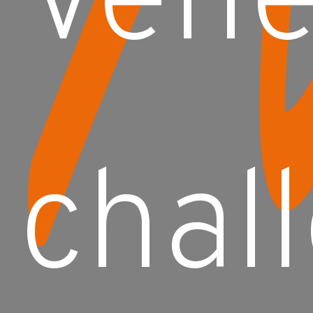
Ven
chal