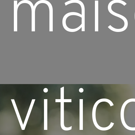
mais
vitic