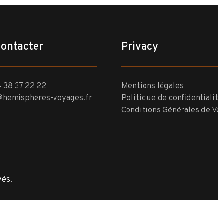
contacter
Privacy
 38 37 22 22
Mentions légales
@hemispheres-voyages.fr
Politique de confidentiali
Conditions Générales de V
vés.