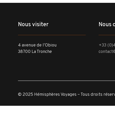
Nous visiter
Nous 
4 avenue de l’Obiou
+33 (0)4
38700 La Tronche
contact
© 2025 Hémisphères Voyages – Tous droits réser