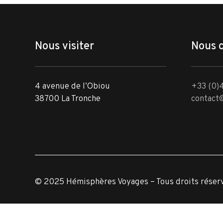
Nous visiter
Nous 
4 avenue de l’Obiou
+33 (0)4
38700 La Tronche
contact
© 2025 Hémisphères Voyages – Tous droits réser