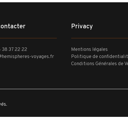
contacter
Privacy
 38 37 22 22
Mentions légales
@hemispheres-voyages.fr
Politique de confidentiali
Conditions Générales de V
vés.