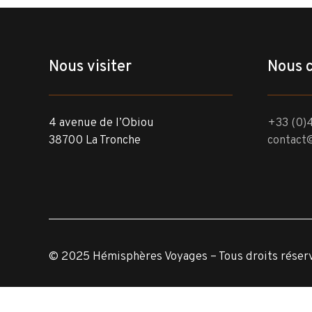
Nous visiter
Nous 
4 avenue de l’Obiou
+33 (0)4
38700 La Tronche
contact
© 2025 Hémisphères Voyages – Tous droits réser