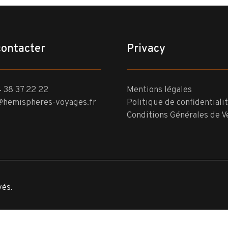
contacter
Privacy
 38 37 22 22
Mentions légales
@hemispheres-voyages.fr
Politique de confidentiali
Conditions Générales de V
vés.